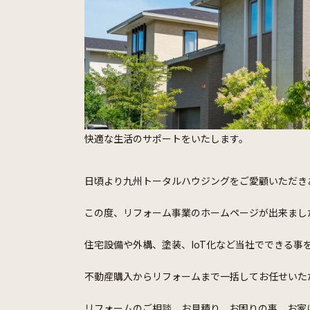
快適な生活のサポートをいたします。
日頃より九州トータルハウジングをご愛顧いただき
この度、リフォーム事業のホームページが出来まし
住宅設備や外構、塗装、IoT化など当社でできる事
不動産購入からリフォームまで一括してお任せいた
リフォームのご相談、お見積り、お困りの事、お家