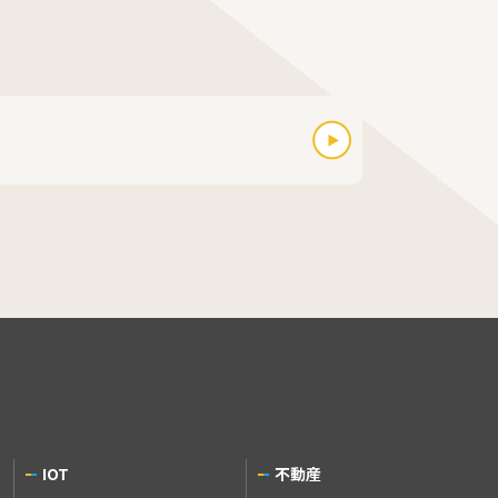
IOT
不動産