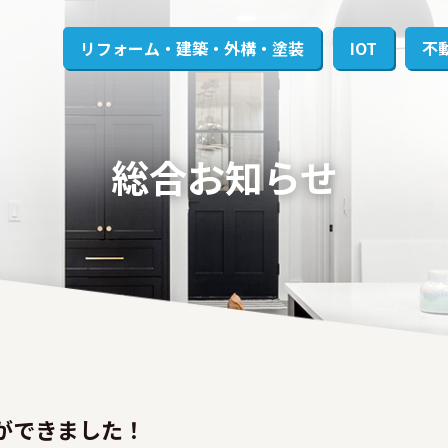
リフォーム・建築・外構・塗装
IOT
不
総合お知らせ
ジができました！