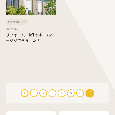
総合お知らせ
2022/04/25
リフォーム・IoTのホームペ
ージができました！
7
1
2
3
4
5
6